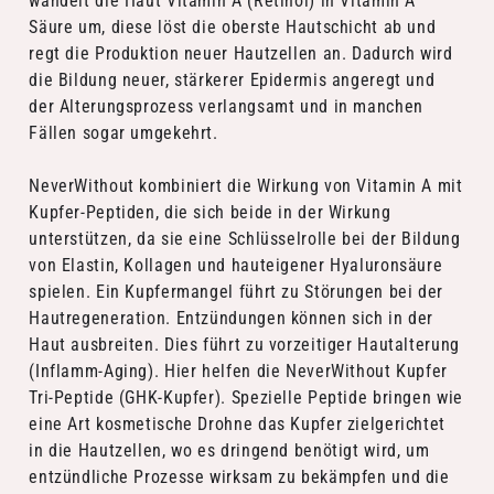
wandelt die Haut Vitamin A (Retinol) in Vitamin A
Säure um, diese löst die oberste Hautschicht ab und
regt die Produktion neuer Hautzellen an. Dadurch wird
die Bildung neuer, stärkerer Epidermis angeregt und
der Alterungsprozess verlangsamt und in manchen
Fällen sogar umgekehrt.
NeverWithout kombiniert die Wirkung von Vitamin A mit
Kupfer-Peptiden, die sich beide in der Wirkung
unterstützen, da sie eine Schlüsselrolle bei der Bildung
von Elastin, Kollagen und hauteigener Hyaluronsäure
spielen. Ein Kupfermangel führt zu Störungen bei der
Hautregeneration. Entzündungen können sich in der
Haut ausbreiten. Dies führt zu vorzeitiger Hautalterung
(Inflamm-Aging). Hier helfen die NeverWithout Kupfer
Tri-Peptide (GHK-Kupfer). Spezielle Peptide bringen wie
eine Art kosmetische Drohne das Kupfer zielgerichtet
in die Hautzellen, wo es dringend benötigt wird, um
entzündliche Prozesse wirksam zu bekämpfen und die