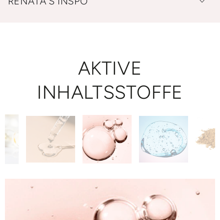
RENATA'S INSPO
AKTIVE
INHALTSSTOFFE