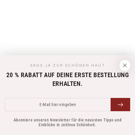
SAGE JA ZUR SCHÖNEN HAUT
20 % RABATT AUF DEINE ERSTE BESTELLUNG
ERHALTEN.
E-
Mail
hier
Abonniere unseren Newsletter für die neuesten Tipps und
Einblicke in zeitlose Schönheit.
eingeben